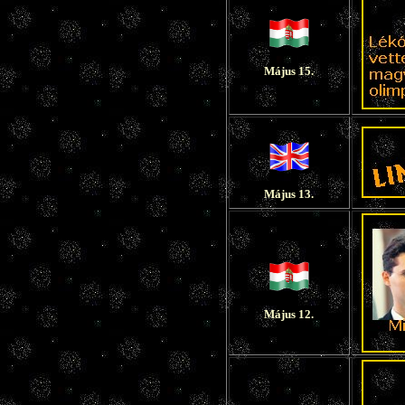
Május 15.
Május 13.
Május 12.