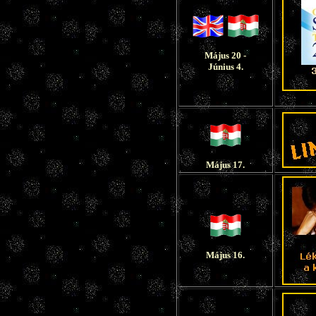
Május 20 -
Június 4.
Május 17.
Május 16.