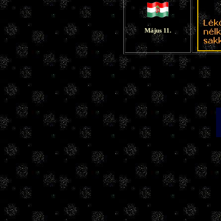
Május 11.