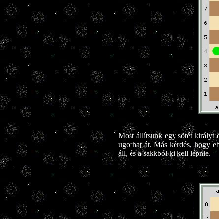
Most állítsunk egy sötét királyt
ugorhat át. Más kérdés, hogy eb
áll, és a sakkból ki kell lépnie.