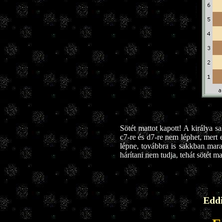
Sötét mattot kapott! A királya sa
c7-re és d7-re nem léphet, mert 
lépne, továbbra is sakkban mara
hárítani nem tudja, tehát sötét ma
Eddi